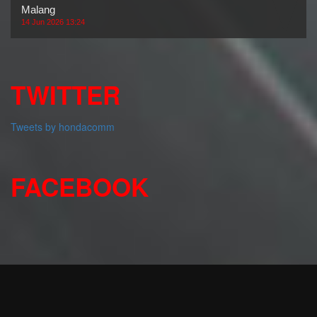
Malang
14 Jun 2026 13:24
TWITTER
Tweets by hondacomm
FACEBOOK