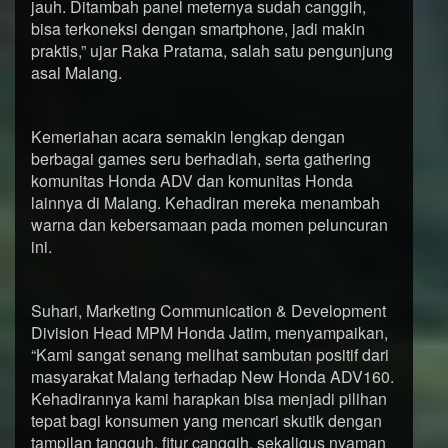
jauh. Ditambah panel meternya sudah canggih,
bisa terkoneksi dengan smartphone, jadi makin
praktis,” ujar Raka Pratama, salah satu pengunjung
asal Malang.
Kemeriahan acara semakin lengkap dengan
berbagai games seru berhadiah, serta gathering
komunitas Honda ADV dan komunitas Honda
lainnya di Malang. Kehadiran mereka menambah
warna dan kebersamaan pada momen peluncuran
ini.
Suhari, Marketing Communication & Development
Division Head MPM Honda Jatim, menyampaikan,
“Kami sangat senang melihat sambutan positif dari
masyarakat Malang terhadap New Honda ADV160.
Kehadirannya kami harapkan bisa menjadi pilihan
tepat bagi konsumen yang mencari skutik dengan
tampilan tangguh, fitur canggih, sekaligus nyaman