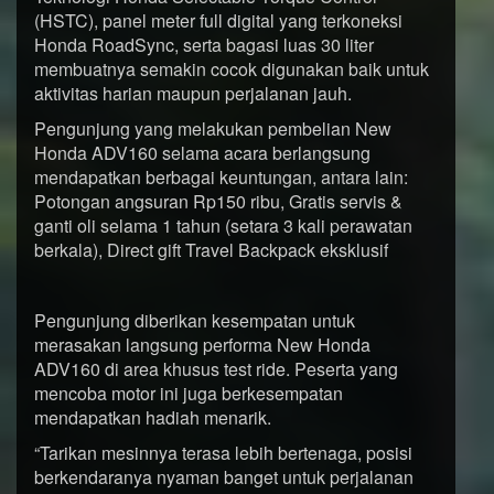
(HSTC), panel meter full digital yang terkoneksi
Honda RoadSync, serta bagasi luas 30 liter
membuatnya semakin cocok digunakan baik untuk
aktivitas harian maupun perjalanan jauh.
Pengunjung yang melakukan pembelian New
Honda ADV160 selama acara berlangsung
mendapatkan berbagai keuntungan, antara lain:
Potongan angsuran Rp150 ribu, Gratis servis &
ganti oli selama 1 tahun (setara 3 kali perawatan
berkala), Direct gift Travel Backpack eksklusif
Pengunjung diberikan kesempatan untuk
merasakan langsung performa New Honda
ADV160 di area khusus test ride. Peserta yang
mencoba motor ini juga berkesempatan
mendapatkan hadiah menarik.
“Tarikan mesinnya terasa lebih bertenaga, posisi
berkendaranya nyaman banget untuk perjalanan