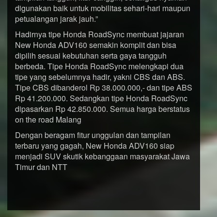
digunakan baik untuk mobilitas sehari-hari maupun
petualangan jarak jauh.”
Hadirnya tipe Honda RoadSync membuat jajaran
New Honda ADV160 semakin komplit dan bisa
dipilih sesuai kebutuhan serta gaya tangguh
berbeda. Tipe Honda RoadSync melengkapi dua
tipe yang sebelumnya hadir, yakni CBS dan ABS.
Tipe CBS dibanderol Rp 38.000.000,- dan tipe ABS
Rp 41.200.000. Sedangkan tipe Honda RoadSync
dipasarkan Rp 42.850.000. Semua harga berstatus
on the road Malang
Dengan beragam fitur unggulan dan tampilan
terbaru yang gagah, New Honda ADV160 siap
menjadi SUV skutik kebanggaan masyarakat Jawa
Timur dan NTT