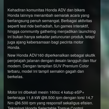
Kehadiran komunitas Honda ADV dan bikers
Honda lainnya menambah semarak acara yang
berlangsung penuh semangat. Berbagai aktivitas
seperti test ride berhadiah, fun games interaktif,
hingga community gathering menjadikan launching
ini bukan hanya sekadar peluncuran produk, tetapi
juga ajang kebersamaan bagi pecinta motor
Honda.
New Honda ADV160 diperkenalkan sebagai skutik
penjelajah jalanan dengan desain tangguh dan fitur
modern. Dengan tampilan SUV Premium Color
terbaru, model ini tampil semakin gagah dan
berkelas.
Motor ini dibekali mesin 160cc 4 katup eSP+
bertenaga 11,8 kW @8.500 rpm dengan torsi 14,7
Nm @6.500 rpm yang responsif sekaligus efisien.
Teknologi Honda Selectable Torque Control