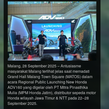
Malang, 28 September 2025 – Antusiasme
masyarakat Malang terlihat jelas saat memadati
Grand Hall Malang Town Square (MATOS) dalam
acara Regional Public Launching New Honda
ADV160 yang digelar oleh PT Mitra Pinasthika
Mulia (MPM Honda Jatim), distributor sepeda motor
Honda wilayah Jawa Timur & NTT pada 22–28
September 2025.