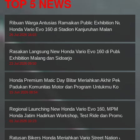
TOP 5 NEWS
Ribuan Warga Antusias Ramaikan Public Exhibition New
Honda Vario Evo 160 di Stadion Kanjuruhan Malan
26 Jul 2026 16:03
Rasakan Langsung New Honda Vario Evo 160 di Public
Exhibition Malang dan Sidoarjo
23 Jul 2026 09:50
Honda Premium Matic Day Blitar Meriahkan Akhir Pekan,
Padukan Komunitas Motor dan Program Untukmu Ko
15 Jun 2026 08:54
Regional Launching New Honda Vario Evo 160, MPM
Honda Jatim Hadirkan Workshop, Test Ride dan Promo M
01 Jul 2026 10:23
Ratusan Bikers Honda Meriahkan Vario Street Nation di