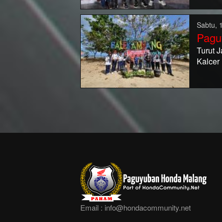
Sabtu, 
Pagu
Turut 
Kalcer
Email :
info@hondacommunity.net