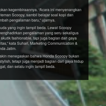
apkan kegembiraannya. “Acara ini menyenangkan
n-teman Scoopy, sambil belajar soal kopi dan
ambah pengalaman baru,” ujarnya.
muda yang ingin tampil beda. Lewat Scoopy
 menghadirkan pengalaman yang seru sekaligus
skutik fashionable, tapi juga bagian dari gaya
tas,” kata Suhari, Marketing Communication &
da Jatim.
makin menegaskan bahwa Honda Scoopy bukan
tylish, tetapi juga menjadi bagian dari gaya hidup
at, dan selalu ingin tampil beda.