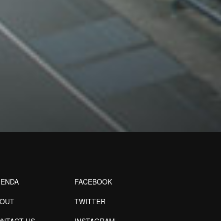
ENDA
FACEBOOK
BOUT
TWITTER
NTACT US
INSTAGRAM