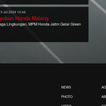
13 Jul 2024 12:44
yuban Honda Malang
Jaga Lingkungan, MPM Honda Jatim Gelar Green
NEWS
AG
PHOTO
A
VIDEO
CO