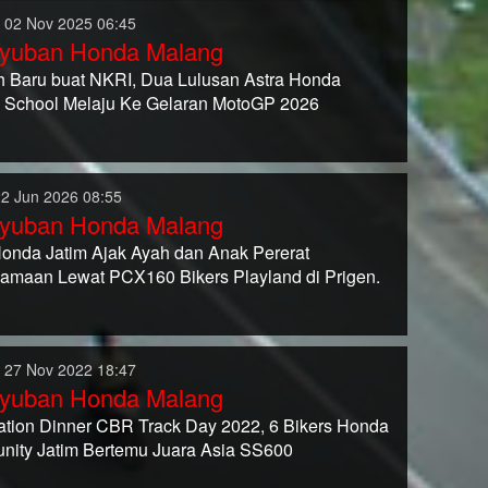
 02 Nov 2025 06:45
yuban Honda Malang
h Baru buat NKRI, Dua Lulusan Astra Honda
 School Melaju Ke Gelaran MotoGP 2026
22 Jun 2026 08:55
yuban Honda Malang
nda Jatim Ajak Ayah dan Anak Pererat
amaan Lewat PCX160 Bikers Playland di Prigen.
 27 Nov 2022 18:47
yuban Honda Malang
ation Dinner CBR Track Day 2022, 6 Bikers Honda
ity Jatim Bertemu Juara Asia SS600