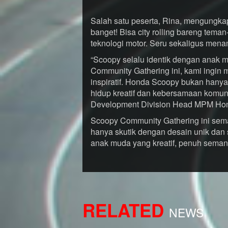
Salah satu peserta, Rina, mengungk
banget! Bisa city rolling bareng tema
teknologi motor. Seru sekaligus men
“Scoopy selalu identik dengan anak 
Community Gathering ini, kami ingin
inspiratif. Honda Scoopy bukan hanya 
hidup kreatif dan kebersamaan komuni
Development Division Head MPM Hon
Scoopy Community Gathering ini se
hanya skutik dengan desain unik dan s
anak muda yang kreatif, penuh semang
RELATED
NEWS