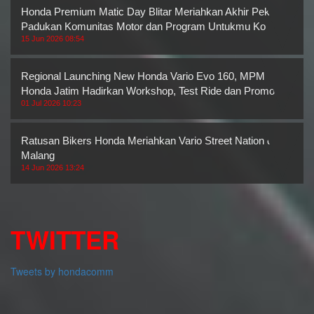
Honda Premium Matic Day Blitar Meriahkan Akhir Pekan,
Padukan Komunitas Motor dan Program Untukmu Ko
15 Jun 2026 08:54
Regional Launching New Honda Vario Evo 160, MPM
Honda Jatim Hadirkan Workshop, Test Ride dan Promo M
01 Jul 2026 10:23
Ratusan Bikers Honda Meriahkan Vario Street Nation di
Malang
14 Jun 2026 13:24
TWITTER
Tweets by hondacomm