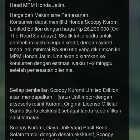
Head MPM Honda Jatim.
Harga dan Mekanisme Pemesanan
Konsumen dapat memiliki Honda Scoopy Kuromi
Limited Edition dengan harga Rp 26.200.000 (On
The Road Surabaya). Skutik ini tersedia untuk
pembelian cash maupun kredit, dengan syarat
tanda jadi minimal Rp 800.000 yang dikirimkan ke
MPM Honda Jatim. Unit akan dikirimkan ke
konsumen dengan estimasi waktu 1–2 minggu
setelah pemesanan diterima.
Setiap pembelian Scoopy Kuromi Limited Edition
akan mendapatkan 1 (satu) Unit motor dengan
aksesoris resmi Kuromi, Original License Official
Sanrio (kartu eksklusif) sebagai tanda kepemilikan
edisi terbatas.
Scoopy Kuromi, Gaya Unik yang Pasti Beda
Selain tampil dengan desain eksklusif, Scoopy