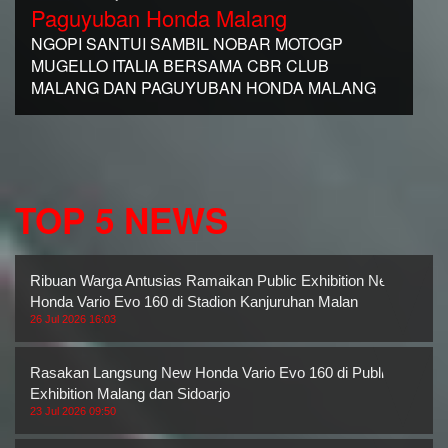
Paguyuban Honda Malang
NGOPI SANTUI SAMBIL NOBAR MOTOGP
MUGELLO ITALIA BERSAMA CBR CLUB
MALANG DAN PAGUYUBAN HONDA MALANG
TOP 5 NEWS
Ribuan Warga Antusias Ramaikan Public Exhibition New
Honda Vario Evo 160 di Stadion Kanjuruhan Malan
26 Jul 2026 16:03
Rasakan Langsung New Honda Vario Evo 160 di Public
Exhibition Malang dan Sidoarjo
23 Jul 2026 09:50