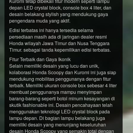
Kuromi tetap dibekali fitur modern seperti lampu
depan LED crystal block, console box 4 liter, dan
desain belakang stylish yang mendukung gaya
pengendara muda yang aktif.
Edisi terbatas ini hanya tersedia selama
persediaan masih ada di jaringan dealer resmi
Honda wilayah Jawa Timur dan Nusa Tenggara
Timur. sebagai tanda kepemilikan edisi terbatas.
Fitur Terbaik dan Gaya Ikonik
Selain memiliki desain yang lucu dan unik,
kolaborasi Honda Scoopy dan Kuromi ini juga siap
mendukung mobilitas penggunanya dengan fitur
terbaik. Memiliki ukuran console box sebesar 4 liter
membuat penggunanya mampu menyimpan
barang-barang seperti botol minum kesayangan di
skutik fashionable ini. Desain pencahayaan telah
menggunakan teknologi LED crystal block pada
lampu depan. Di bagian lampu belakang juga
memiliki desain yang menunjang keseluruhan
desain Honda Scoopy yang semakin total dengan