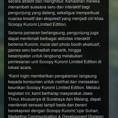
secara atraktif dan menghibur. Kehadiran mereka
menambah suasana seru dan interaktif bagi
pengunjung yang datang, sekaligus memperkuat
nuansa kreatif dan ekspresif yang menjadi ciri khas
Scoopy Kuromi Limited Edition.
Selama pameran berlangsung, pengunjung juga
dapat menikmati berbagai aktivitas interaktif
bertema Kuromi, mulai dari photo booth eksklusif,
games seru berhadiah menarik, hingga
kesempatan untuk langsung melakukan
pemesanan unit Scoopy Kuromi Limited Edition di
lokasi acara.
“Kami ingin memberikan pengalaman langsung
kepada konsumen untuk melihat dan merasakan
keunikan Scoopy Kuromi Limited Edition. Melalui
kegiatan ini, kami berharap masyarakat Jawa
Timur, khususnya di Surabaya dan Malang, dapat
menikmati sensasi tampil beda dan berani
berekspresi dengan Scoopy Kuromi,”ujar Suhari,
Marketing Communication & Development Division