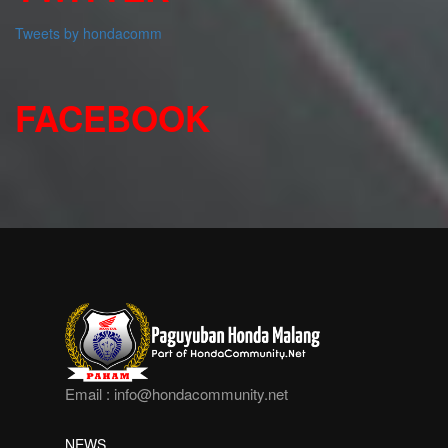
Tweets by hondacomm
FACEBOOK
Email :
info@hondacommunity.net
NEWS