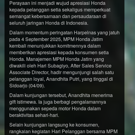
Perayaan ini menjadi wujud apresiasi Honda
kepada pelanggan setia sekaligus memperkuat
semangat kebersamaan dan persaudaraan di
seluruh jaringan Honda di Indonesia.
Dalam momentum peringatan Harpelnas yang jatuh
pada 4 September 2025, MPM Honda Jatim
kembali menunjukkan komitmennya dalam
memberikan apresiasi kepada konsumen setia
Honda. Manajemen MPM Honda Jatim yang
diwakili oleh Hari Subagiyo, After Sales Service
Associate Director, hadir mengunjungi salah satu
pelanggan loyal, Anandhita Putri, yang tinggal di
Sidoarjo (04/09).
Dalam kunjungan tersebut, Anandhita menerima
gift istimewa. Ia juga berbagi pengalamannya
menggunakan sepeda motor Honda dalam
beraktivitas sehari-hari.
Selain kunjungan langsung ke konsumen,
rangkaian kegiatan Hari Pelanggan bersama MPM