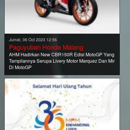
Jumat, 06 Oct 2023 12:56
Paguyuban Honda Malang
AHM Hadirkan New CBR150R Edisi MotoGP Yang
Tampilannya Serupa Livery Motor Marquez Dan Mir
Di MotoGP