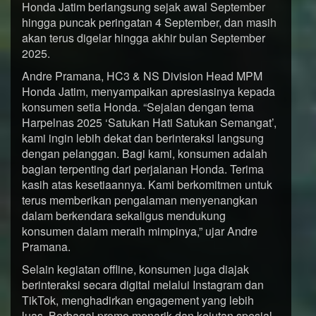
Honda Jatim berlangsung sejak awal September
hingga puncak peringatan 4 September, dan masih
akan terus digelar hingga akhir bulan September
2025.
Andre Pramana, HC3 & NS Division Head MPM
Honda Jatim, menyampaikan apresiasinya kepada
konsumen setia Honda. “Sejalan dengan tema
Harpelnas 2025 ‘Satukan Hati Satukan Semangat’,
kami ingin lebih dekat dan berinteraksi langsung
dengan pelanggan. Bagi kami, konsumen adalah
bagian terpenting dari perjalanan Honda. Terima
kasih atas kesetiaannya. Kami berkomitmen untuk
terus memberikan pengalaman menyenangkan
dalam berkendara sekaligus mendukung
konsumen dalam meraih mimpinya,” ujar Andre
Pramana.
Selain kegiatan offline, konsumen juga diajak
berinteraksi secara digital melalui Instagram dan
TikTok, menghadirkan engagement yang lebih
luas. Berbagai promo menarik dan kejutan spesial