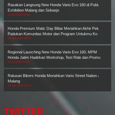
Rasakan Langsung New Honda Vario Evo 160 di Public
Exhibition Malang dan Sidoarjo
23 Jul 2026 09:50
Honda Premium Matic Day Blitar Meriahkan Akhir Pekan,
Padukan Komunitas Motor dan Program Untukmu Ko
15 Jun 2026 08:54
Regional Launching New Honda Vario Evo 160, MPM
Honda Jatim Hadirkan Workshop, Test Ride dan Promo M
01 Jul 2026 10:23
Ratusan Bikers Honda Meriahkan Vario Street Nation di
Malang
14 Jun 2026 13:24
TWITTER