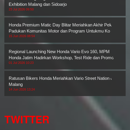
Exhibition Malang dan Sidoarjo
23 Jul 2026 09:50
Honda Premium Matic Day Blitar Meriahkan Akhir Pekan,
Padukan Komunitas Motor dan Program Untukmu Ko
15 Jun 2026 08:54
Regional Launching New Honda Vario Evo 160, MPM
Honda Jatim Hadirkan Workshop, Test Ride dan Promo M
01 Jul 2026 10:23
Ratusan Bikers Honda Meriahkan Vario Street Nation di
Malang
14 Jun 2026 13:24
TWITTER