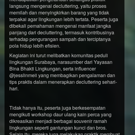
langsung mengenai decluttering, yaitu proses
memilah dan menyingkirkan barang yang tidak
terpakai agar lingkungan lebih tertata. Peserta juga
dibekali pemahaman mengenai manfaat jangka
panjang dari decluttering, termasuk kontribusinya
terhadap pengurangan sampah dan terciptanya
pola hidup lebih efisien.
Kegiatan ini turut melibatkan komunitas peduli
lingkungan Surabaya, narasumber dari Yayasan
Bina Bhakti Lingkungan, serta influencer
@jesslinmeii yang membagikan pengalaman dan
tips praktis dalam menerapkan decluttering sehari-
hari.
Tidak hanya itu, peserta juga berkesempatan
mengikuti workshop daur ulang kain perca yang
dikreasikan menjadi berbagai souvenir ramah
lingkungan seperti gantungan kunci dan bros.
Selain itu, mereka juga melakukan praktik membuat