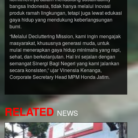
bangsa Indonesia, tidak hanya melalui inovasi
produk ramah lingkungan, tetapi juga lewat edukasi
gaya hidup yang mendukung keberlangsungan
bumi.
“Melalui Decluttering Mission, kami ingin mengajak
masyarakat, khususnya generasi muda, untuk
mulai menerapkan gaya hidup minimalis yang rapi,
sehat, dan berkelanjutan. Hal ini sejalan dengan
semangat Sinergi Bagi Negeri yang kami jalankan
secara konsisten,” ujar Vinensia Kenanga,
Corporate Secretary Head MPM Honda Jatim.
RELATED
NEWS