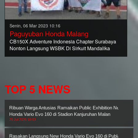
Senin, 06 Mar 2023 10:16
Paguyuban Honda Malang
CB150X Adventure Indonesia Chapter Surabaya
Nonton Langsung WSBK Di Sirkuit Mandalika
TOP 5 NEWS
Ribuan Warga Antusias Ramaikan Public Exhibition New
Honda Vario Evo 160 di Stadion Kanjuruhan Malan
26 Jul 2026 16:03
Rasakan Langsung New Honda Vario Evo 160 di Public