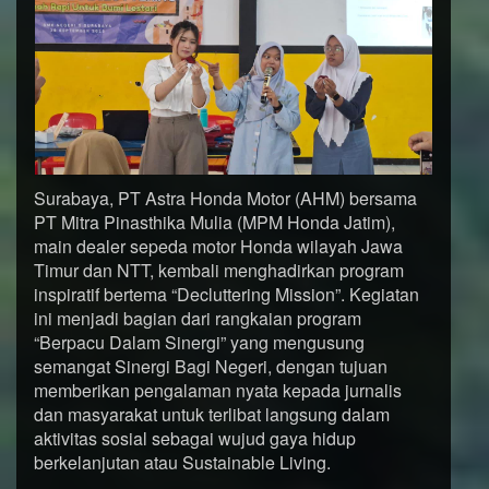
Surabaya, PT Astra Honda Motor (AHM) bersama
PT Mitra Pinasthika Mulia (MPM Honda Jatim),
main dealer sepeda motor Honda wilayah Jawa
Timur dan NTT, kembali menghadirkan program
inspiratif bertema “Decluttering Mission”. Kegiatan
ini menjadi bagian dari rangkaian program
“Berpacu Dalam Sinergi” yang mengusung
semangat Sinergi Bagi Negeri, dengan tujuan
memberikan pengalaman nyata kepada jurnalis
dan masyarakat untuk terlibat langsung dalam
aktivitas sosial sebagai wujud gaya hidup
berkelanjutan atau Sustainable Living.