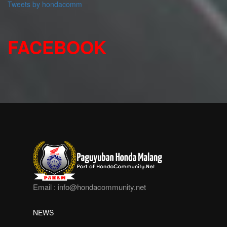
Tweets by hondacomm
FACEBOOK
Email :
info@hondacommunity.net
NEWS