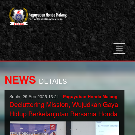
Toggle
navigati
NEWS
DETAILS
Senin, 29 Sep 2025 16:21 -
Paguyuban Honda Malang
Decluttering Mission, Wujudkan Gaya
Hidup Berkelanjutan Bersama Honda