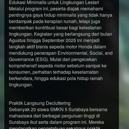
Edukasi Minimalis untuk Lingkungan Lestari
Melalui program ini, peserta diajak memahami
pentingnya gaya hidup minimalis yang tidak hanya
berdampak pada kerapian rumah, tetapi juga
memberikan kontribusi besar bagi kelestarian
lingkungan. Kegiatan yang berlangsung dari bulan
Agustus hingga September 2025 ini menjadi
langkah aktif bisnis sepeda motor Honda dalam
mendukung penerapan Environmental, Social, and
Governance (ESG). Mulai dari pengecekan
komprehensif sepeda motor sebelum sampai ke
konsumen, perhatian terhadap keselamatan
berkendara, hingga edukasi pola hidup ramah
lingkungan.
Praktik Langsung Decluttering
Sebanyak 20 siswa SMKN 5 Surabaya bersama
mahasiswa dari berbagai perguruan tinggi di
Surabaya ikut serta dalam program ini. Mereka
mendapatkan pengetahuan sekaligus praktik