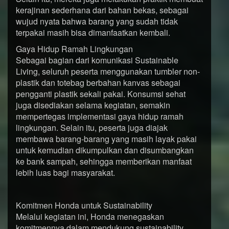
kerajinan sederhana dari bahan bekas, sebagai
wujud nyata bahwa barang yang sudah tidak
terpakai masih bisa dimanfaatkan kembali.
Gaya Hidup Ramah Lingkungan
Sebagai bagian dari komunikasi Sustainable
Living, seluruh peserta menggunakan tumbler non-
plastik dan totebag berbahan kanvas sebagai
pengganti plastik sekali pakai. Konsumsi sehat
juga disediakan selama kegiatan, semakin
mempertegas implementasi gaya hidup ramah
lingkungan. Selain itu, peserta juga diajak
membawa barang-barang yang masih layak pakai
untuk kemudian dikumpulkan dan disumbangkan
ke bank sampah, sehingga memberikan manfaat
lebih luas bagi masyarakat.
Komitmen Honda untuk Sustainability
Melalui kegiatan ini, Honda menegaskan
komitmennya dalam mendukung sustainability