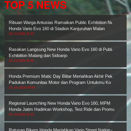
TOP 5 NEWS
Ribuan Warga Antusias Ramaikan Public Exhibition New
Honda Vario Evo 160 di Stadion Kanjuruhan Malan
26 Jul 2026 16:03
Rasakan Langsung New Honda Vario Evo 160 di Public
Exhibition Malang dan Sidoarjo
23 Jul 2026 09:50
Honda Premium Matic Day Blitar Meriahkan Akhir Pekan,
Padukan Komunitas Motor dan Program Untukmu Ko
15 Jun 2026 08:54
Regional Launching New Honda Vario Evo 160, MPM
Honda Jatim Hadirkan Workshop, Test Ride dan Promo M
01 Jul 2026 10:23
Ratusan Bikers Honda Meriahkan Vario Street Nation di