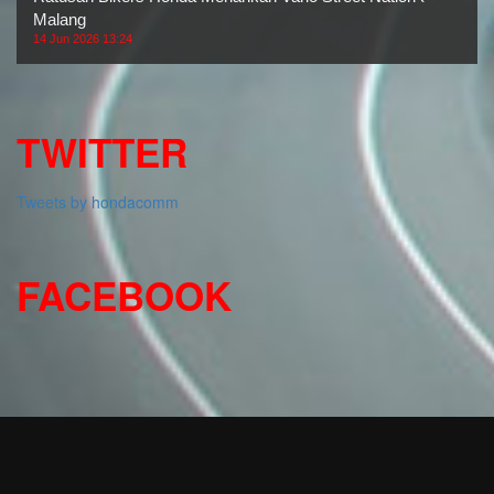
Malang
14 Jun 2026 13:24
TWITTER
Tweets by hondacomm
FACEBOOK