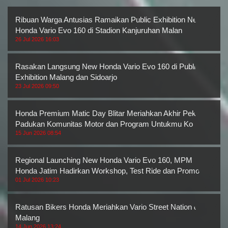
Ribuan Warga Antusias Ramaikan Public Exhibition New
Honda Vario Evo 160 di Stadion Kanjuruhan Malan
26 Jul 2026 16:03
Rasakan Langsung New Honda Vario Evo 160 di Public
Exhibition Malang dan Sidoarjo
23 Jul 2026 09:50
Honda Premium Matic Day Blitar Meriahkan Akhir Pekan,
Padukan Komunitas Motor dan Program Untukmu Ko
15 Jun 2026 08:54
Regional Launching New Honda Vario Evo 160, MPM
Honda Jatim Hadirkan Workshop, Test Ride dan Promo M
01 Jul 2026 10:23
Ratusan Bikers Honda Meriahkan Vario Street Nation di
Malang
14 Jun 2026 13:24