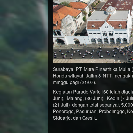
Surabaya, PT. Mitra Pinasthika Mulia
Honda wilayah Jatim & NTT mengakhir
minggu pagi (21/07).
Kegiatan Parade Vario160 telah digela
Juni), Malang, (30 Juni), Kediri (7 Ju
(21 Juli) dengan total sebanyak 5.000
Ponorogo, Pasuruan, Probolinggo, Kot
Sidoarjo, dan Gresik.