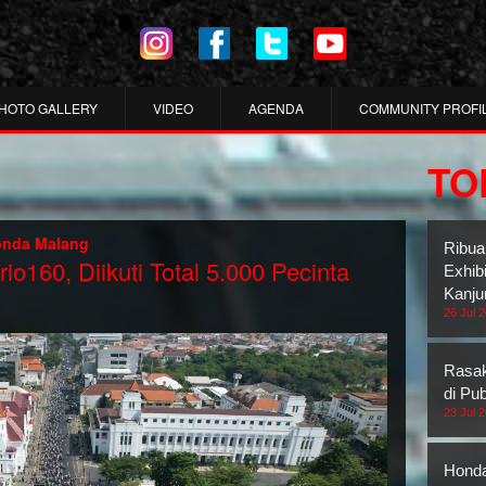
HOTO GALLERY
VIDEO
AGENDA
COMMUNITY PROFI
TO
nda Malang
Ribua
o160, Diikuti Total 5.000 Pecinta
Exhib
Kanju
26 Jul 
Rasak
di Pub
23 Jul 
Honda