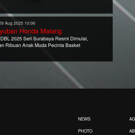
29 Aug 2025 10:06
yuban Honda Malang
DBL 2025 Seri Surabaya Resmi Dimulai,
an Ribuan Anak Muda Pecinta Basket
NEWS
AG
PHOTO
A