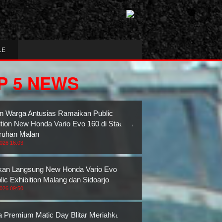
LE
P 5 NEWS
n Warga Antusias Ramaikan Public
ition New Honda Vario Evo 160 di Stadion
ruhan Malan
2026 16:03
an Langsung New Honda Vario Evo 160
lic Exhibition Malang dan Sidoarjo
2026 09:50
 Premium Matic Day Blitar Meriahkan