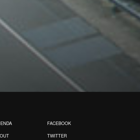
ENDA
FACEBOOK
BOUT
TWITTER