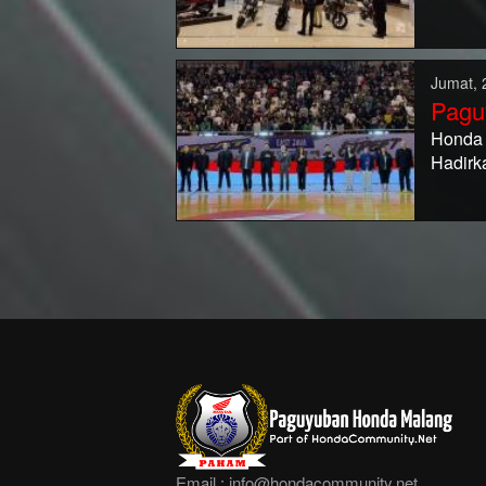
Jumat, 
Pagu
Honda 
Hadirk
Email :
info@hondacommunity.net