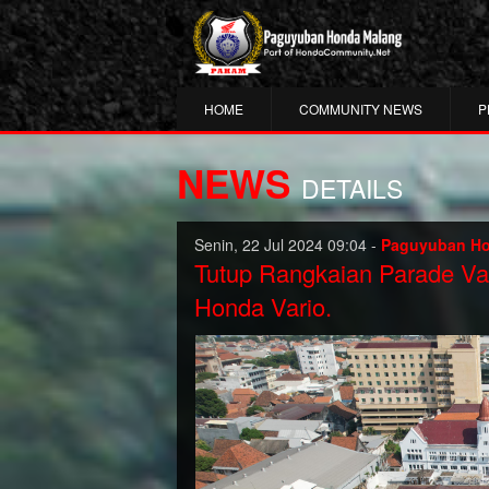
HOME
COMMUNITY NEWS
P
NEWS
DETAILS
Senin, 22 Jul 2024 09:04 -
Paguyuban Ho
Tutup Rangkaian Parade Vari
Honda Vario.