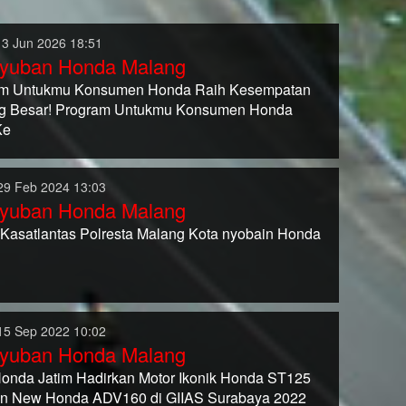
13 Jun 2026 18:51
yuban Honda Malang
am Untukmu Konsumen Honda Raih Kesempatan
g Besar! Program Untukmu Konsumen Honda
Ke
29 Feb 2024 13:03
yuban Honda Malang
 Kasatlantas Polresta Malang Kota nyobain Honda
15 Sep 2022 10:02
yuban Honda Malang
nda Jatim Hadirkan Motor Ikonik Honda ST125
n New Honda ADV160 di GIIAS Surabaya 2022