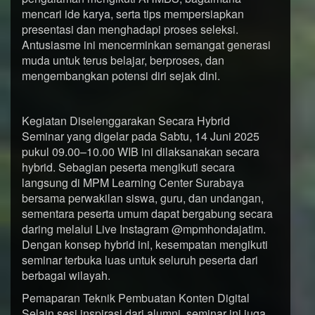
mencari ide karya, serta tips mempersiapkan
presentasi dan menghadapi proses seleksi.
Antusiasme ini mencerminkan semangat generasi
muda untuk terus belajar, berproses, dan
mengembangkan potensi diri sejak dini.
Kegiatan Diselenggarakan Secara Hybrid
Seminar yang digelar pada Sabtu, 14 Juni 2025
pukul 09.00–10.00 WIB ini dilaksanakan secara
hybrid. Sebagian peserta mengikuti secara
langsung di MPM Learning Center Surabaya
bersama perwakilan siswa, guru, dan undangan,
sementara peserta umum dapat bergabung secara
daring melalui Live Instagram @mpmhondajatim.
Dengan konsep hybrid ini, kesempatan mengikuti
seminar terbuka luas untuk seluruh peserta dari
berbagai wilayah.
Pemaparan Teknik Pembuatan Konten Digital
Selain sesi inspirasi dari alumni, seminar ini juga