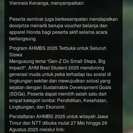
Viennsia Kenanga, menyampaikan:
Peserta seminar juga berkesempatan mendapatkan
doorprize menarik berupa voucher belanja dan
apparel Honda bagi peserta aktif selama acara
berlangsung.
Program AHMBS 2025 Terbuka untuk Seluruh
Siswa
Mengusung tema “Gen-Z Do Small Steps, Big
Impact!”, AHM Best Student 2025 mendorong
generasi muda untuk peka terhadap isu sosial di
lingkungan sekitar dan mewujudkan solusi yang
sejalan dengan Sustainable Development Goals
(SDGs). Peserta dapat memilih salah satu dari
empat kategori lomba: Pendidikan, Kesehatan,
Lingkungan, dan Ekonomi.
Pendaftaran AHMBS 2025 untuk wilayah Jawa
Timur dan NTT dibuka mulai 27 Mei hingga 29
Agustus 2025 melalui link: