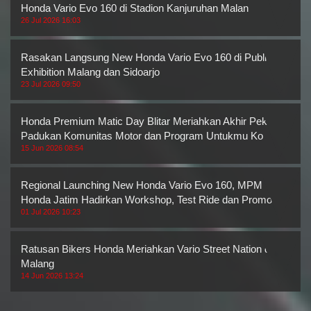
Honda Vario Evo 160 di Stadion Kanjuruhan Malan
26 Jul 2026 16:03
Rasakan Langsung New Honda Vario Evo 160 di Public
Exhibition Malang dan Sidoarjo
23 Jul 2026 09:50
Honda Premium Matic Day Blitar Meriahkan Akhir Pekan,
Padukan Komunitas Motor dan Program Untukmu Ko
15 Jun 2026 08:54
Regional Launching New Honda Vario Evo 160, MPM
Honda Jatim Hadirkan Workshop, Test Ride dan Promo M
01 Jul 2026 10:23
Ratusan Bikers Honda Meriahkan Vario Street Nation di
Malang
14 Jun 2026 13:24