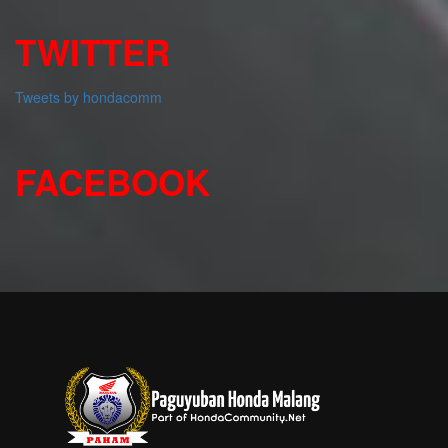
TWITTER
Tweets by hondacomm
FACEBOOK