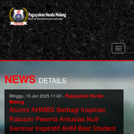
Toggle
navigati
NEWS
DETAILS
Minggu, 15 Jun 2025 11:43 -
Paguyuban Honda
Malang
Alumni AHMBS Berbagi Inspirasi,
Ratusan Peserta Antusias Ikuti
Seminar Inspiratif AHM Best Student